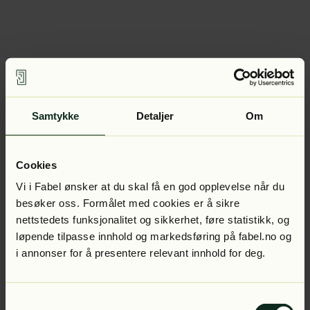
Samtykke
Detaljer
Om
Cookies
Vi i Fabel ønsker at du skal få en god opplevelse når du
besøker oss. Formålet med cookies er å sikre
nettstedets funksjonalitet og sikkerhet, føre statistikk, og
løpende tilpasse innhold og markedsføring på fabel.no og
i annonser for å presentere relevant innhold for deg.
Samtykkevalg