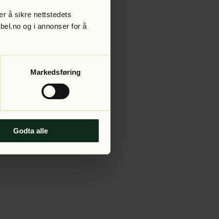
r å sikre nettstedets
abel.no og i annonser for å
 more information).
Markedsføring
Godta alle