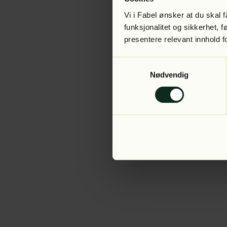
Vi i Fabel ønsker at du skal
funksjonalitet og sikkerhet, 
presentere relevant innhold f
Application error:
Samtykkevalg
Nødvendig