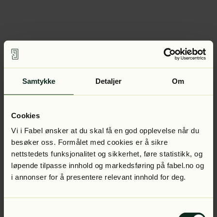
Samtykke
Detaljer
Om
Cookies
Vi i Fabel ønsker at du skal få en god opplevelse når du
besøker oss. Formålet med cookies er å sikre
nettstedets funksjonalitet og sikkerhet, føre statistikk, og
løpende tilpasse innhold og markedsføring på fabel.no og
i annonser for å presentere relevant innhold for deg.
Samtykkevalg