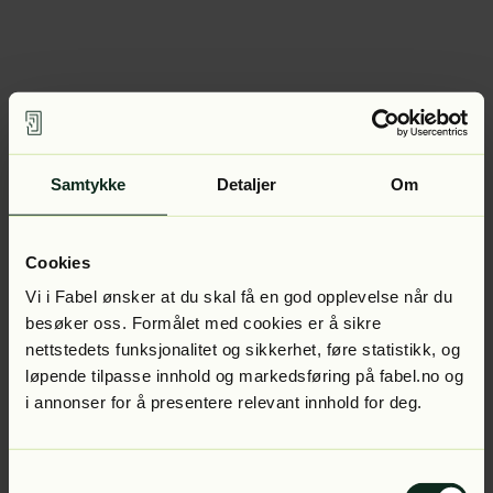
Samtykke
Detaljer
Om
Cookies
Vi i Fabel ønsker at du skal få en god opplevelse når du
besøker oss. Formålet med cookies er å sikre
nettstedets funksjonalitet og sikkerhet, føre statistikk, og
løpende tilpasse innhold og markedsføring på fabel.no og
i annonser for å presentere relevant innhold for deg.
Samtykkevalg