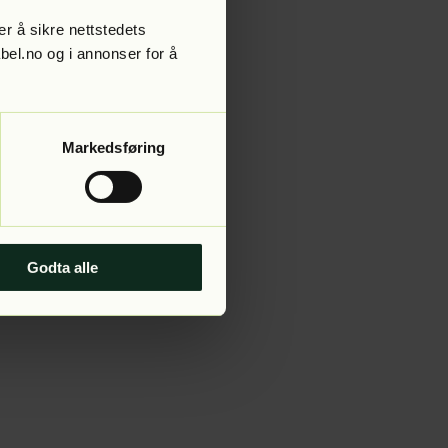
r å sikre nettstedets
abel.no og i annonser for å
 more information).
Markedsføring
Godta alle