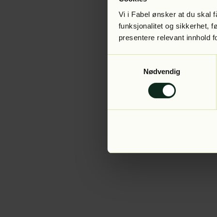
Vi i Fabel ønsker at du skal
funksjonalitet og sikkerhet, 
presentere relevant innhold f
Application error:
Samtykkevalg
Nødvendig