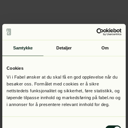
Samtykke
Detaljer
Om
Cookies
Vi i Fabel ønsker at du skal få en god opplevelse når du
besøker oss. Formålet med cookies er å sikre
nettstedets funksjonalitet og sikkerhet, føre statistikk, og
løpende tilpasse innhold og markedsføring på fabel.no og
i annonser for å presentere relevant innhold for deg.
Samtykkevalg