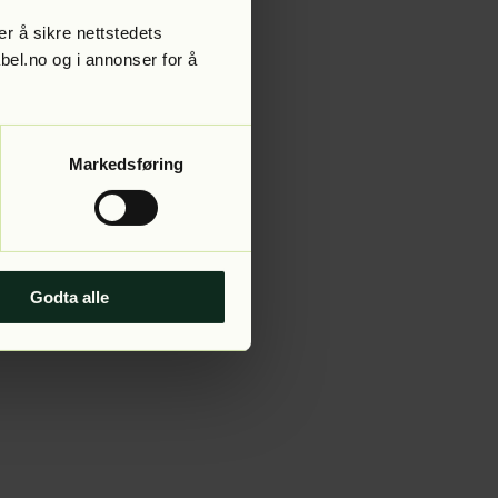
r å sikre nettstedets
abel.no og i annonser for å
 more information).
Markedsføring
Godta alle