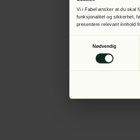
Vi i Fabel ønsker at du skal
funksjonalitet og sikkerhet, 
presentere relevant innhold f
Application error:
Samtykkevalg
Nødvendig