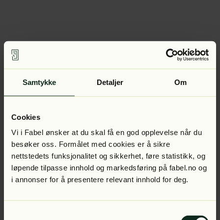
Samtykke
Detaljer
Om
Cookies
Vi i Fabel ønsker at du skal få en god opplevelse når du
besøker oss. Formålet med cookies er å sikre
nettstedets funksjonalitet og sikkerhet, føre statistikk, og
løpende tilpasse innhold og markedsføring på fabel.no og
i annonser for å presentere relevant innhold for deg.
Samtykkevalg