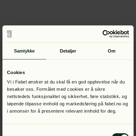
Samtykke
Detaljer
Om
Cookies
Vi i Fabel ønsker at du skal få en god opplevelse når du
besøker oss. Formålet med cookies er å sikre
nettstedets funksjonalitet og sikkerhet, føre statistikk, og
løpende tilpasse innhold og markedsføring på fabel.no og
i annonser for å presentere relevant innhold for deg.
Samtykkevalg