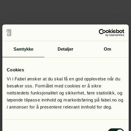
Samtykke
Detaljer
Om
Cookies
Vi i Fabel ønsker at du skal få en god opplevelse når du
besøker oss. Formålet med cookies er å sikre
nettstedets funksjonalitet og sikkerhet, føre statistikk, og
løpende tilpasse innhold og markedsføring på fabel.no og
i annonser for å presentere relevant innhold for deg.
Samtykkevalg