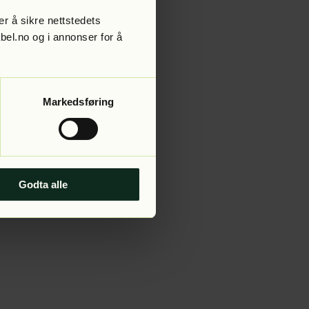
r å sikre nettstedets
abel.no og i annonser for å
 more information).
Markedsføring
Godta alle