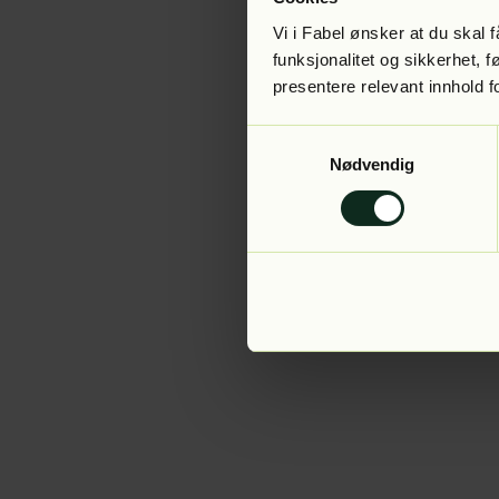
Vi i Fabel ønsker at du skal
funksjonalitet og sikkerhet, 
presentere relevant innhold f
Application error:
Samtykkevalg
Nødvendig