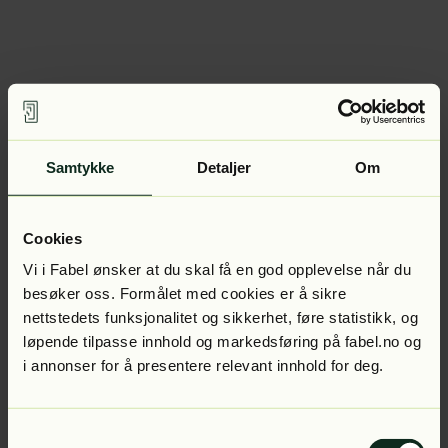
Samtykke
Detaljer
Om
Cookies
Vi i Fabel ønsker at du skal få en god opplevelse når du
besøker oss. Formålet med cookies er å sikre
nettstedets funksjonalitet og sikkerhet, føre statistikk, og
løpende tilpasse innhold og markedsføring på fabel.no og
i annonser for å presentere relevant innhold for deg.
Samtykkevalg