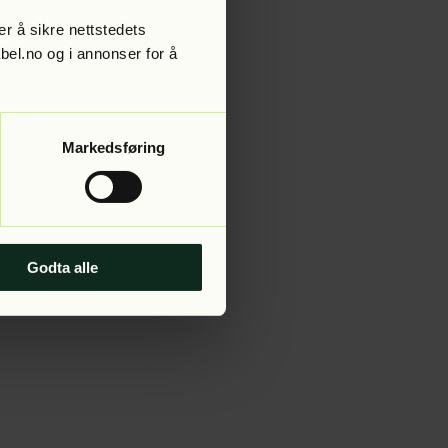
r å sikre nettstedets
abel.no og i annonser for å
 more information).
Markedsføring
Godta alle