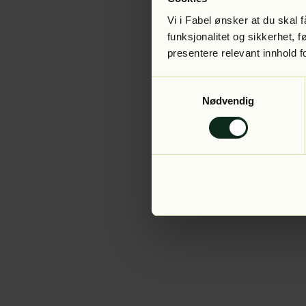
Vi i Fabel ønsker at du skal
funksjonalitet og sikkerhet, 
presentere relevant innhold f
Application error:
Samtykkevalg
Nødvendig