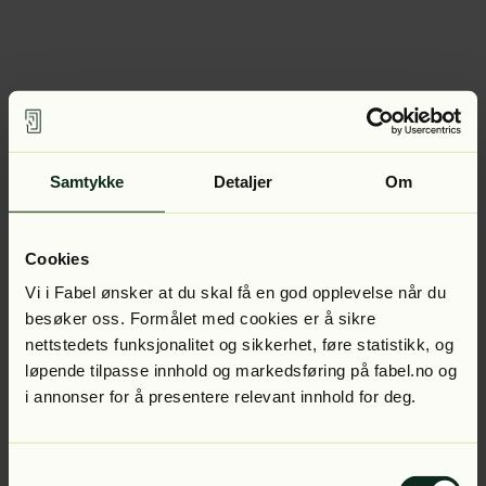
Samtykke
Detaljer
Om
Cookies
Vi i Fabel ønsker at du skal få en god opplevelse når du
besøker oss. Formålet med cookies er å sikre
nettstedets funksjonalitet og sikkerhet, føre statistikk, og
løpende tilpasse innhold og markedsføring på fabel.no og
i annonser for å presentere relevant innhold for deg.
Samtykkevalg