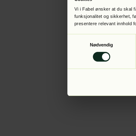
Vi i Fabel ønsker at du skal
funksjonalitet og sikkerhet, 
presentere relevant innhold f
Application error:
Samtykkevalg
Nødvendig