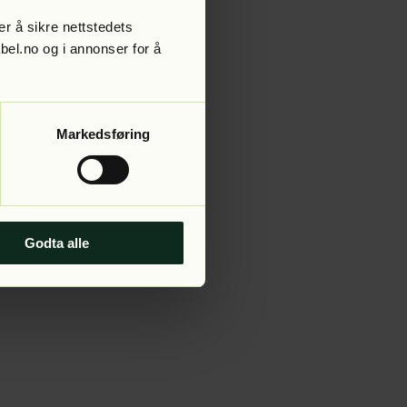
r å sikre nettstedets
abel.no og i annonser for å
 more information).
Markedsføring
Godta alle