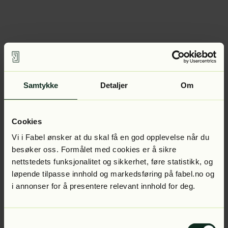
Samtykke
Detaljer
Om
Cookies
Vi i Fabel ønsker at du skal få en god opplevelse når du
besøker oss. Formålet med cookies er å sikre
nettstedets funksjonalitet og sikkerhet, føre statistikk, og
løpende tilpasse innhold og markedsføring på fabel.no og
i annonser for å presentere relevant innhold for deg.
Samtykkevalg