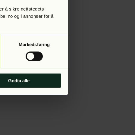
r å sikre nettstedets
abel.no og i annonser for å
 more information).
Markedsføring
Godta alle