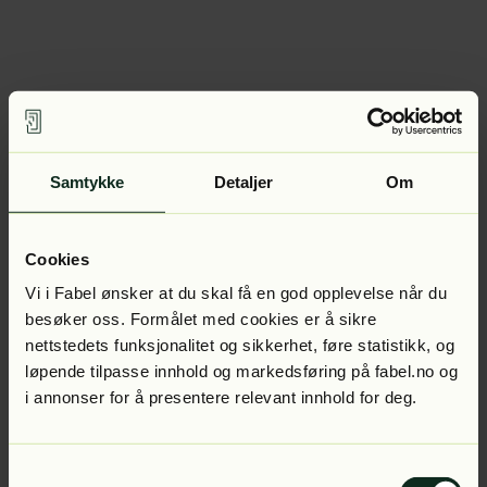
Samtykke
Detaljer
Om
Cookies
Vi i Fabel ønsker at du skal få en god opplevelse når du
besøker oss. Formålet med cookies er å sikre
nettstedets funksjonalitet og sikkerhet, føre statistikk, og
løpende tilpasse innhold og markedsføring på fabel.no og
i annonser for å presentere relevant innhold for deg.
Samtykkevalg