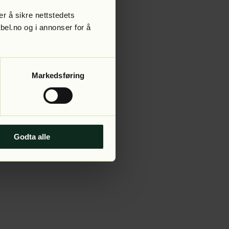
r å sikre nettstedets
abel.no og i annonser for å
 more information).
Markedsføring
Godta alle