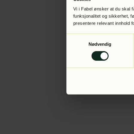
Vi i Fabel ønsker at du skal
funksjonalitet og sikkerhet, 
presentere relevant innhold f
Application error:
Samtykkevalg
Nødvendig