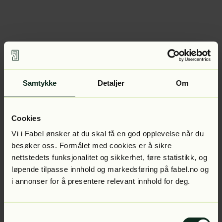
Samtykke
Detaljer
Om
Cookies
Vi i Fabel ønsker at du skal få en god opplevelse når du
besøker oss. Formålet med cookies er å sikre
nettstedets funksjonalitet og sikkerhet, føre statistikk, og
løpende tilpasse innhold og markedsføring på fabel.no og
i annonser for å presentere relevant innhold for deg.
Samtykkevalg