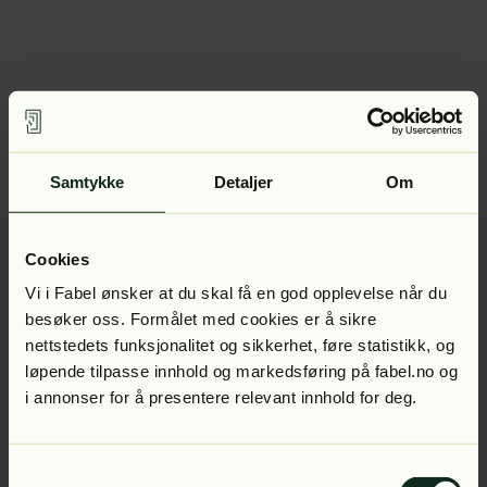
Samtykke
Detaljer
Om
Cookies
Vi i Fabel ønsker at du skal få en god opplevelse når du
besøker oss. Formålet med cookies er å sikre
nettstedets funksjonalitet og sikkerhet, føre statistikk, og
løpende tilpasse innhold og markedsføring på fabel.no og
i annonser for å presentere relevant innhold for deg.
Samtykkevalg