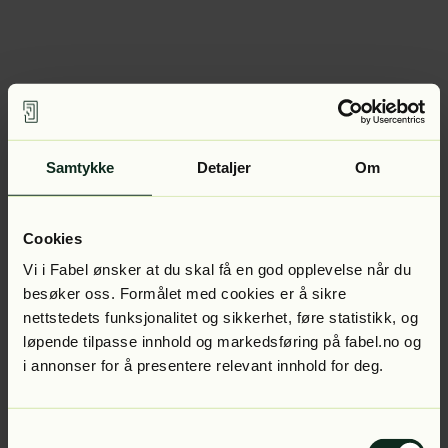
Samtykke
Detaljer
Om
Cookies
Vi i Fabel ønsker at du skal få en god opplevelse når du
besøker oss. Formålet med cookies er å sikre
nettstedets funksjonalitet og sikkerhet, føre statistikk, og
løpende tilpasse innhold og markedsføring på fabel.no og
i annonser for å presentere relevant innhold for deg.
Samtykkevalg