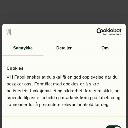
Samtykke
Detaljer
Om
Cookies
Vi i Fabel ønsker at du skal få en god opplevelse når du
besøker oss. Formålet med cookies er å sikre
nettstedets funksjonalitet og sikkerhet, føre statistikk, og
løpende tilpasse innhold og markedsføring på fabel.no og
i annonser for å presentere relevant innhold for deg.
Samtykkevalg