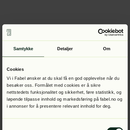
Samtykke
Detaljer
Om
Cookies
Vi i Fabel ønsker at du skal få en god opplevelse når du
besøker oss. Formålet med cookies er å sikre
nettstedets funksjonalitet og sikkerhet, føre statistikk, og
løpende tilpasse innhold og markedsføring på fabel.no og
i annonser for å presentere relevant innhold for deg.
Samtykkevalg