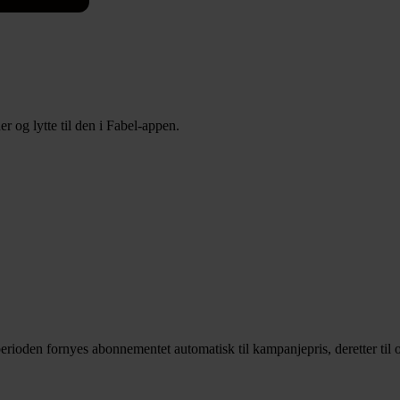
 og lytte til den i Fabel-appen.
rioden fornyes abonnementet automatisk til kampanjepris, deretter til o