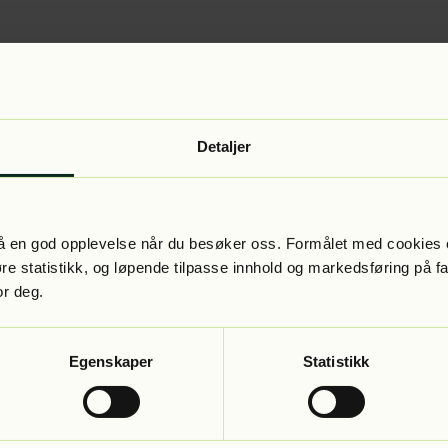
Detaljer
 få en god opplevelse når du besøker oss. Formålet med cookies e
føre statistikk, og løpende tilpasse innhold og markedsføring på f
or deg.
Egenskaper
Statistikk