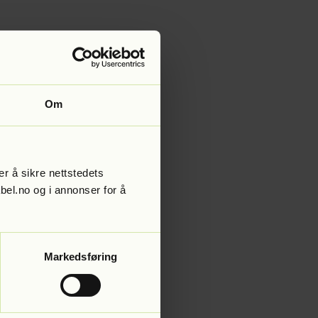
Om
r å sikre nettstedets
abel.no og i annonser for å
Markedsføring