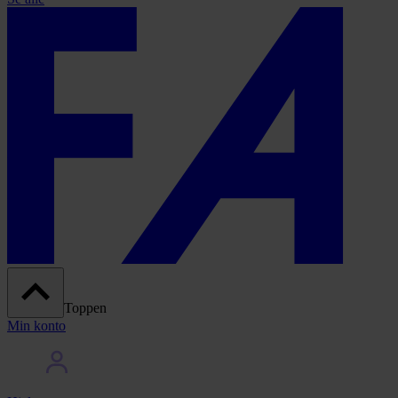
Toppen
Min konto