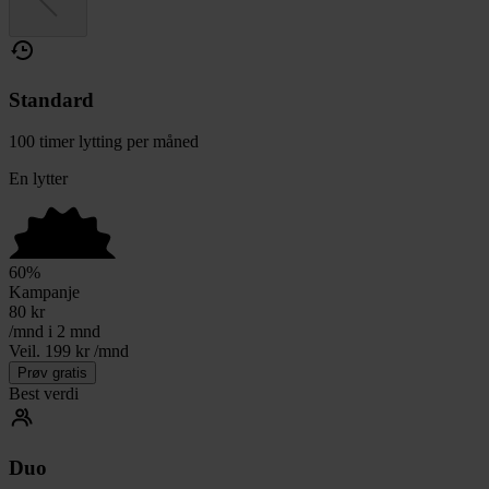
Standard
100 timer lytting per måned
En lytter
60
%
Kampanje
80
kr
/mnd i 2 mnd
Veil. 199 kr /mnd
Prøv gratis
Best verdi
Duo