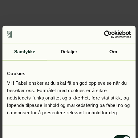
Samtykke
Detaljer
Om
Cookies
Vi i Fabel ønsker at du skal få en god opplevelse når du
besøker oss. Formålet med cookies er å sikre
nettstedets funksjonalitet og sikkerhet, føre statistikk, og
løpende tilpasse innhold og markedsføring på fabel.no og
i annonser for å presentere relevant innhold for deg.
Samtykkevalg