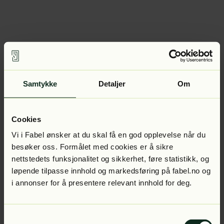
Samtykke
Detaljer
Om
Cookies
Vi i Fabel ønsker at du skal få en god opplevelse når du
besøker oss. Formålet med cookies er å sikre
nettstedets funksjonalitet og sikkerhet, føre statistikk, og
løpende tilpasse innhold og markedsføring på fabel.no og
i annonser for å presentere relevant innhold for deg.
Samtykkevalg