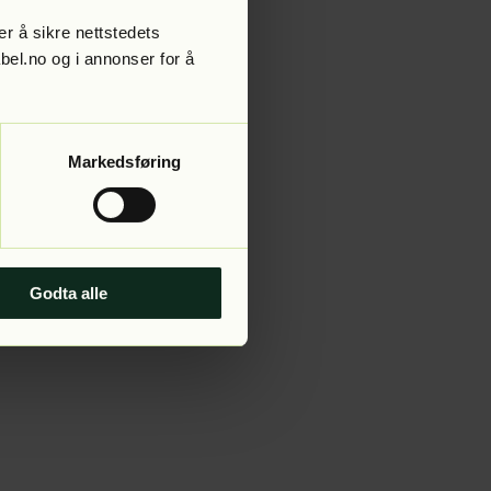
r å sikre nettstedets
abel.no og i annonser for å
 more information).
Markedsføring
Godta alle