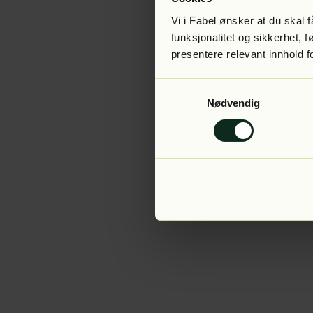
Vi i Fabel ønsker at du skal
funksjonalitet og sikkerhet, 
presentere relevant innhold f
Application error:
Samtykkevalg
Nødvendig