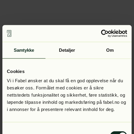
Samtykke
Detaljer
Om
Cookies
Vi i Fabel ønsker at du skal få en god opplevelse når du
besøker oss. Formålet med cookies er å sikre
nettstedets funksjonalitet og sikkerhet, føre statistikk, og
løpende tilpasse innhold og markedsføring på fabel.no og
i annonser for å presentere relevant innhold for deg.
Samtykkevalg