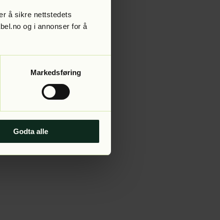
r å sikre nettstedets
abel.no og i annonser for å
 more information).
Markedsføring
Godta alle