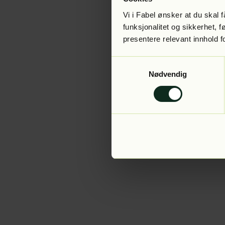
Vi i Fabel ønsker at du skal
funksjonalitet og sikkerhet, 
presentere relevant innhold f
Application error:
Samtykkevalg
Nødvendig