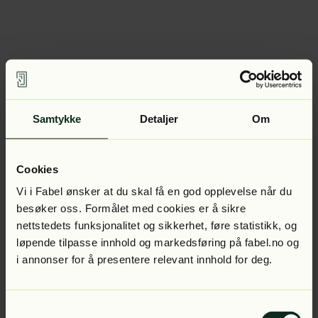
Samtykke
Detaljer
Om
Cookies
Vi i Fabel ønsker at du skal få en god opplevelse når du
besøker oss. Formålet med cookies er å sikre
nettstedets funksjonalitet og sikkerhet, føre statistikk, og
løpende tilpasse innhold og markedsføring på fabel.no og
i annonser for å presentere relevant innhold for deg.
Samtykkevalg