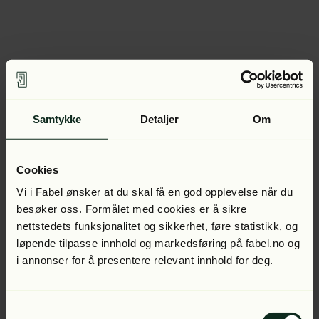
Samtykke
Detaljer
Om
Cookies
Vi i Fabel ønsker at du skal få en god opplevelse når du
besøker oss. Formålet med cookies er å sikre
nettstedets funksjonalitet og sikkerhet, føre statistikk, og
løpende tilpasse innhold og markedsføring på fabel.no og
i annonser for å presentere relevant innhold for deg.
Samtykkevalg