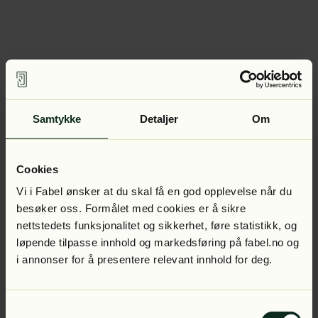
Samtykke
Detaljer
Om
Cookies
Vi i Fabel ønsker at du skal få en god opplevelse når du
besøker oss. Formålet med cookies er å sikre
nettstedets funksjonalitet og sikkerhet, føre statistikk, og
løpende tilpasse innhold og markedsføring på fabel.no og
i annonser for å presentere relevant innhold for deg.
Samtykkevalg