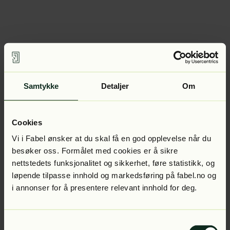
Samtykke
Detaljer
Om
Cookies
Vi i Fabel ønsker at du skal få en god opplevelse når du
besøker oss. Formålet med cookies er å sikre
nettstedets funksjonalitet og sikkerhet, føre statistikk, og
løpende tilpasse innhold og markedsføring på fabel.no og
i annonser for å presentere relevant innhold for deg.
Samtykkevalg