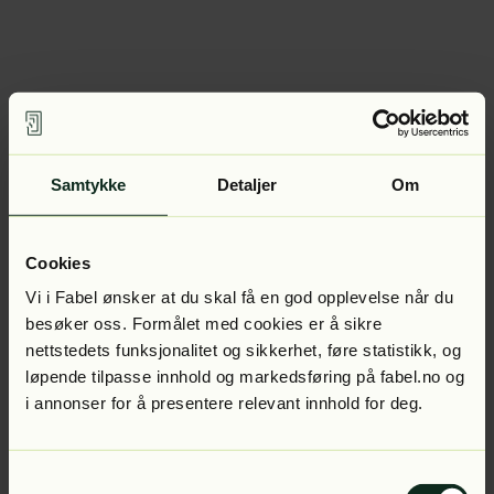
Samtykke
Detaljer
Om
Cookies
Vi i Fabel ønsker at du skal få en god opplevelse når du
besøker oss. Formålet med cookies er å sikre
nettstedets funksjonalitet og sikkerhet, føre statistikk, og
løpende tilpasse innhold og markedsføring på fabel.no og
i annonser for å presentere relevant innhold for deg.
Samtykkevalg