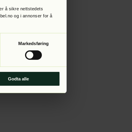
r å sikre nettstedets
abel.no og i annonser for å
 more information).
Markedsføring
Godta alle