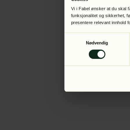
Vi i Fabel ønsker at du skal
funksjonalitet og sikkerhet, 
presentere relevant innhold f
Application error:
Samtykkevalg
Nødvendig