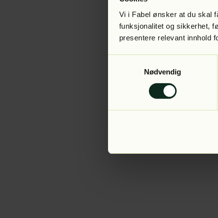
Vi i Fabel ønsker at du skal
funksjonalitet og sikkerhet, 
presentere relevant innhold f
Application error:
Samtykkevalg
Nødvendig