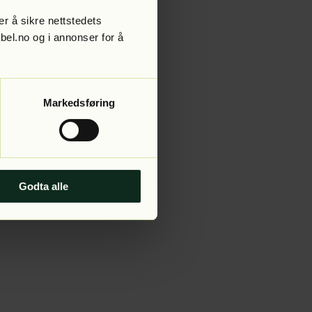
r å sikre nettstedets
abel.no og i annonser for å
 more information).
Markedsføring
Godta alle