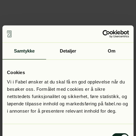
Samtykke
Detaljer
Om
Cookies
Vi i Fabel ønsker at du skal få en god opplevelse når du
besøker oss. Formålet med cookies er å sikre
nettstedets funksjonalitet og sikkerhet, føre statistikk, og
løpende tilpasse innhold og markedsføring på fabel.no og
i annonser for å presentere relevant innhold for deg.
Samtykkevalg