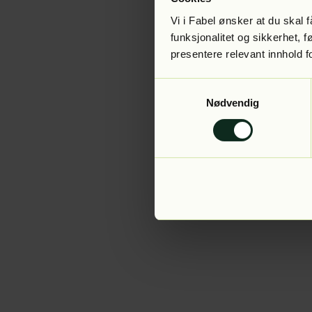
Vi i Fabel ønsker at du skal
funksjonalitet og sikkerhet, 
presentere relevant innhold f
Application error:
Samtykkevalg
Nødvendig