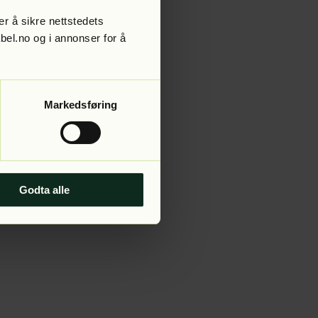
r å sikre nettstedets
abel.no og i annonser for å
 more information).
Markedsføring
Godta alle