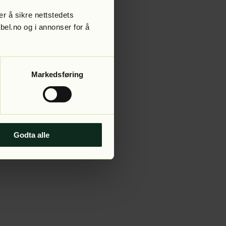
r å sikre nettstedets
abel.no og i annonser for å
 more information).
Markedsføring
Godta alle