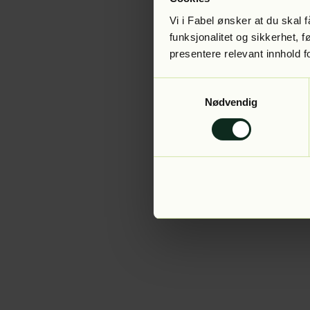
Vi i Fabel ønsker at du skal
funksjonalitet og sikkerhet, 
presentere relevant innhold f
Application error:
Samtykkevalg
Nødvendig