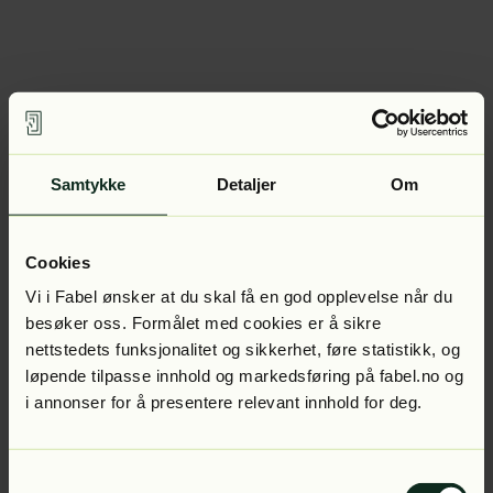
Samtykke
Detaljer
Om
Cookies
Vi i Fabel ønsker at du skal få en god opplevelse når du
besøker oss. Formålet med cookies er å sikre
nettstedets funksjonalitet og sikkerhet, føre statistikk, og
løpende tilpasse innhold og markedsføring på fabel.no og
i annonser for å presentere relevant innhold for deg.
Samtykkevalg