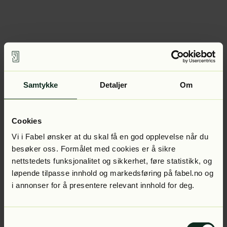
Samtykke
Detaljer
Om
Cookies
Vi i Fabel ønsker at du skal få en god opplevelse når du
besøker oss. Formålet med cookies er å sikre
nettstedets funksjonalitet og sikkerhet, føre statistikk, og
løpende tilpasse innhold og markedsføring på fabel.no og
i annonser for å presentere relevant innhold for deg.
Samtykkevalg