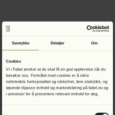
Samtykke
Detaljer
Om
Cookies
Vi i Fabel ønsker at du skal få en god opplevelse når du
besøker oss. Formålet med cookies er å sikre
nettstedets funksjonalitet og sikkerhet, føre statistikk, og
løpende tilpasse innhold og markedsføring på fabel.no og
i annonser for å presentere relevant innhold for deg.
Samtykkevalg