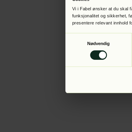
Vi i Fabel ønsker at du skal
funksjonalitet og sikkerhet, 
presentere relevant innhold f
Application error:
Samtykkevalg
Nødvendig