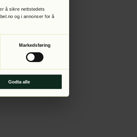
r å sikre nettstedets
abel.no og i annonser for å
 more information).
Markedsføring
Godta alle