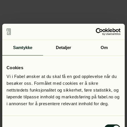
Samtykke
Detaljer
Om
Cookies
Vi i Fabel ønsker at du skal få en god opplevelse når du
besøker oss. Formålet med cookies er å sikre
nettstedets funksjonalitet og sikkerhet, føre statistikk, og
løpende tilpasse innhold og markedsføring på fabel.no og
i annonser for å presentere relevant innhold for deg.
Samtykkevalg