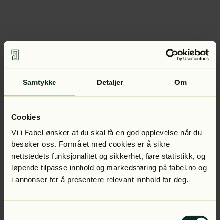
Samtykke
Detaljer
Om
Cookies
Vi i Fabel ønsker at du skal få en god opplevelse når du
besøker oss. Formålet med cookies er å sikre
nettstedets funksjonalitet og sikkerhet, føre statistikk, og
løpende tilpasse innhold og markedsføring på fabel.no og
i annonser for å presentere relevant innhold for deg.
Samtykkevalg