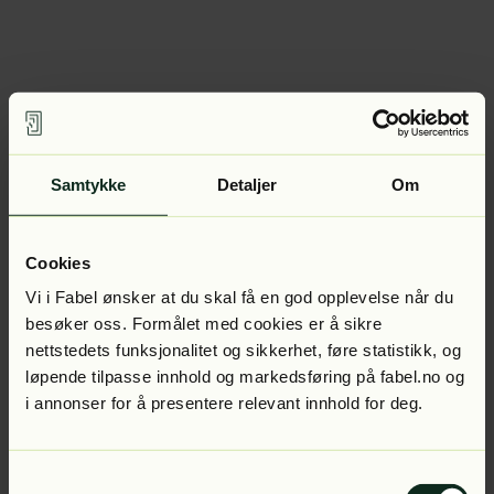
Samtykke
Detaljer
Om
Cookies
Vi i Fabel ønsker at du skal få en god opplevelse når du
besøker oss. Formålet med cookies er å sikre
nettstedets funksjonalitet og sikkerhet, føre statistikk, og
løpende tilpasse innhold og markedsføring på fabel.no og
i annonser for å presentere relevant innhold for deg.
Samtykkevalg