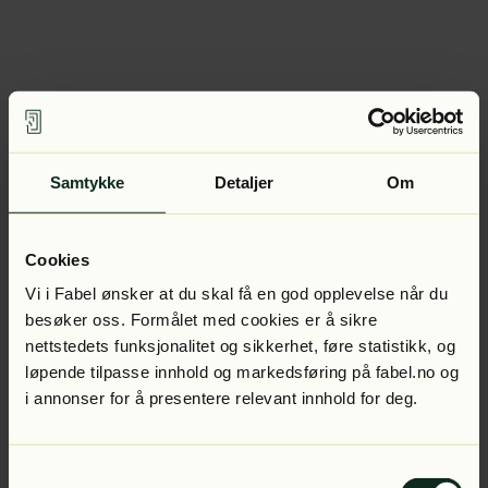
Samtykke
Detaljer
Om
Cookies
Vi i Fabel ønsker at du skal få en god opplevelse når du
besøker oss. Formålet med cookies er å sikre
nettstedets funksjonalitet og sikkerhet, føre statistikk, og
løpende tilpasse innhold og markedsføring på fabel.no og
i annonser for å presentere relevant innhold for deg.
Samtykkevalg