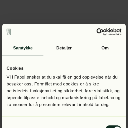
Samtykke
Detaljer
Om
Cookies
Vi i Fabel ønsker at du skal få en god opplevelse når du
besøker oss. Formålet med cookies er å sikre
nettstedets funksjonalitet og sikkerhet, føre statistikk, og
løpende tilpasse innhold og markedsføring på fabel.no og
i annonser for å presentere relevant innhold for deg.
Samtykkevalg