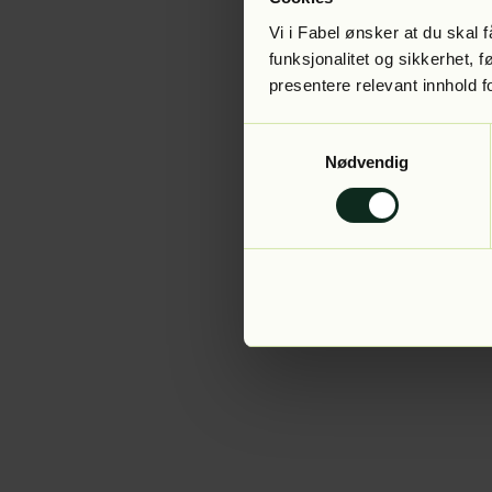
Vi i Fabel ønsker at du skal
funksjonalitet og sikkerhet, 
presentere relevant innhold f
Application error:
Samtykkevalg
Nødvendig