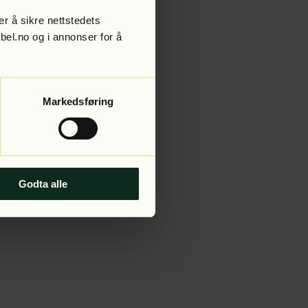
r å sikre nettstedets
abel.no og i annonser for å
 more information).
Markedsføring
Godta alle